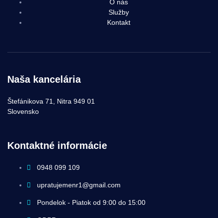
O nás
Služby
Kontakt
Naša kancelária
Štefánikova 71, Nitra 949 01
Slovensko
Kontaktné informácie
0948 099 109
upratujemenr1@gmail.com
Pondelok - Piatok od 9:00 do 15:00